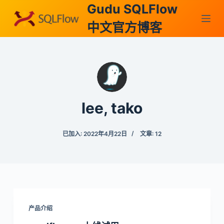
Gudu SQLFlow
跳
过
中文官方博客
内
容
lee, tako
已加入: 2022年4月22日
文章: 12
产品介绍