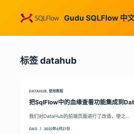
跳
过
Gudu SQLFlow 
内
容
标签
datahub
DATAHUB
,
使用教程
把SqlFlow中的血缘查看功能集成到Dat
我们对DataHub的前端页面进行了改造，使之…
GAO
2022年4月27日