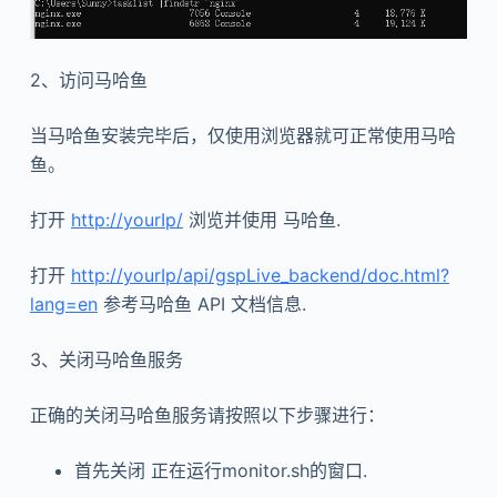
2、访问马哈鱼
当马哈鱼安装完毕后，仅使用浏览器就可正常使用马哈
鱼。
打开
http://yourIp/
浏览并使用 马哈鱼.
打开
http://yourIp/api/gspLive_backend/doc.html?
lang=en
参考马哈鱼 API 文档信息.
3、关闭马哈鱼服务
正确的关闭马哈鱼服务请按照以下步骤进行：
首先关闭 正在运行monitor.sh的窗口.