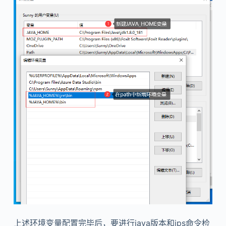
上述环境变量配置完毕后，要进行java版本和jps命令检