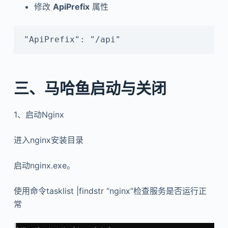
修改
ApiPrefix
属性
"ApiPrefix": "/api"
三、马哈鱼启动与关闭
1、启动Nginx
进入nginx安装目录
启动nginx.exe。
使用命令tasklist |findstr “nginx”检查服务是否运行正
常