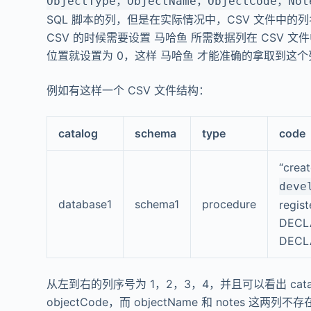
ObjectType，ObjectName，ObjectCode，Not
SQL 脚本的列，但是在实际情况中，CSV 文件中
CSV 的时候需要设置 马哈鱼 所需数据列在 CSV 
位置就设置为 0，这样 马哈鱼 才能准确的拿取到这个
例如有这样一个 CSV 文件结构：
catalog
schema
type
code
“crea
deve
database1
schema1
procedure
regis
DECLA
DECLA
从左到右的列序号为 1，2，3，4，并且可以看出 catalog 是 
objectCode，而 objectName 和 notes 