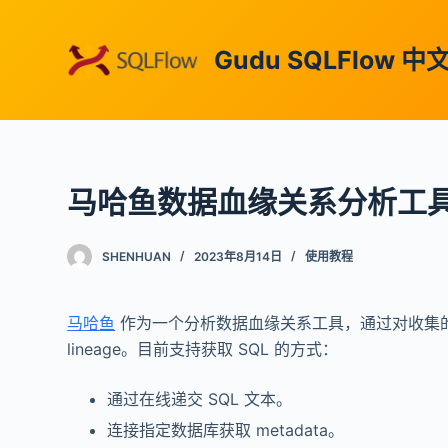
跳
过
Gudu SQLFlow 
内
容
马哈鱼数据血缘关系分析工具
SHENHUAN
2023年8月14日
使用教程
马哈鱼
作为一个分析数据血缘关系工具，通过对收集的 SQ
lineage。目前支持获取 SQL 的方式：
通过在线递交 SQL 文本。
连接指定数据库获取 metadata。