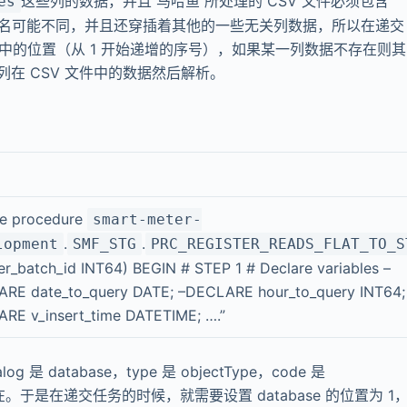
这些列的数据，并且 马哈鱼 所处理的 CSV 文件必须包含
es
的列名可能不同，并且还穿插着其他的一些无关列数据，所以在递交
文件中的位置（从 1 开始递增的序号），如果某一列数据不存在则其
列在 CSV 文件中的数据然后解析。
te procedure
smart-meter-
.
.
lopment
SMF_STG
PRC_REGISTER_READS_FLAT_TO_S
ter_batch_id INT64) BEGIN # STEP 1 # Declare variables –
RE date_to_query DATE; –DECLARE hour_to_query INT64;
RE v_insert_time DATETIME; ….”
database，type 是 objectType，code 是
这两列不存在。于是在递交任务的时候，就需要设置 database 的位置为 1