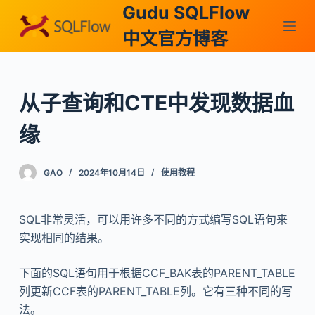
Gudu SQLFlow
跳
过
中文官方博客
内
容
从子查询和CTE中发现数据血
缘
GAO
2024年10月14日
使用教程
SQL非常灵活，可以用许多不同的方式编写SQL语句来
实现相同的结果。
下面的SQL语句用于根据CCF_BAK表的PARENT_TABLE
列更新CCF表的PARENT_TABLE列。它有三种不同的写
法。